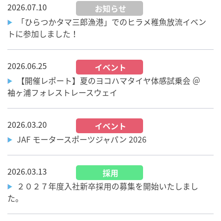
2026.07.10
お知らせ
「ひらつかタマ三郎漁港」でのヒラメ稚魚放流イベン
トに参加しました！
2026.06.25
イベント
【開催レポート】夏のヨコハマタイヤ体感試乗会 ＠
袖ヶ浦フォレストレースウェイ
2026.03.20
イベント
JAF モータースポーツジャパン 2026
2026.03.13
採用
２０２７年度入社新卒採用の募集を開始いたしまし
た。