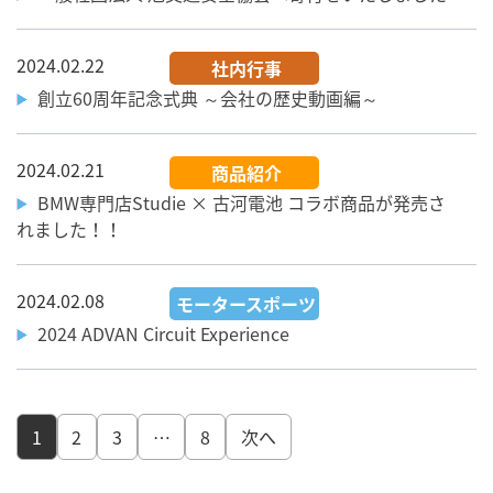
2024.02.22
社内行事
創立60周年記念式典 ～会社の歴史動画編～
2024.02.21
商品紹介
BMW専門店Studie × 古河電池 コラボ商品が発売さ
れました！！
2024.02.08
モータースポーツ
2024 ADVAN Circuit Experience
1
2
3
…
8
次へ
投
稿