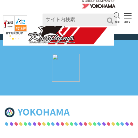
検索
メニュー
TOP
>
YOKOHAMA