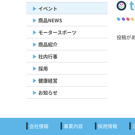
イベント
商品NEWS
モータースポーツ
投稿が
商品紹介
社内行事
採用
健康経営
お知らせ
会社情報
事業内容
採用情報