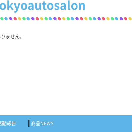
tokyoautosalon
ありません。
活動報告
商品NEWS