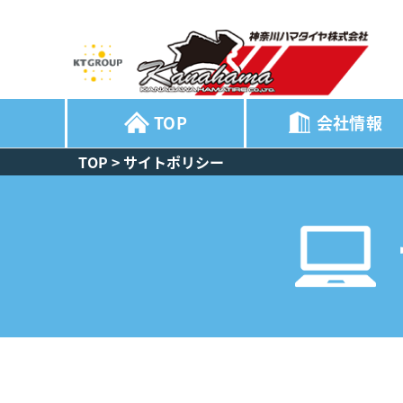
TOP
会社情報
TOP
>
サイトポリシー