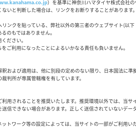
www.kanahama.co.jp
）を基準に神奈川ハマタイヤ株式会社の
くないと判断した場合は、リンクをお断りすることがあります
リンクを貼っている、弊社以外の第三者のウェブサイト(以下
あるのもではありません。
用ください。
らをご利用になったことによるいかなる責任も負いません。
解釈および適用は、他に別段の定めのない限り、日本国法に準
の裁判所が専属管轄権を有しています。
ご利用されることを推奨いたします。推奨環境以外では、当サ
を送信できない場合があります。正しく送信されていないデー
ネットワーク等の設定によっては、当サイトの一部がご利用い