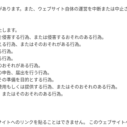
があります。また、ウェブサイト自体の運営を中断または中止
止します。
を侵害する行為、または侵害するおそれのある行為。
える行為、またはそのおそれがある行為。
る行為。
る行為。
のおそれがある行為。
の申告、届出を行う行為。
その準備を目的とする行為。
使用もしくは提供する行為、またはそのおそれのある行為。
、またはそのおそれのある行為。
トへのリンクを貼ることはできません。 このウェブサイトへのリン