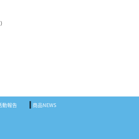
）
h）
活動報告
商品NEWS