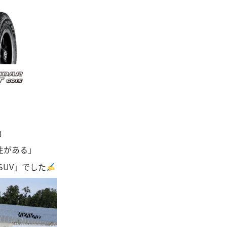
」
粛性がある」
SUV」でした