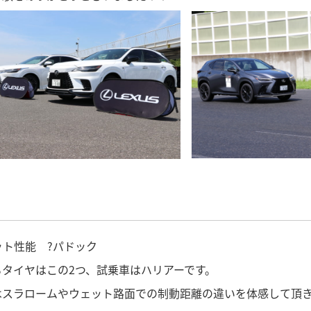
ット性能 ?パドック
るタイヤはこの2つ、試乗車はハリアーです。
はスラロームやウェット路面での制動距離の違いを体感して頂