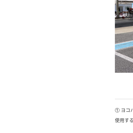
① ヨコ
使用する