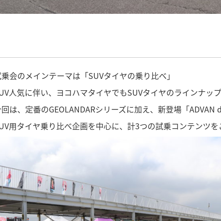
試乗会のメインテーマは「SUVタイヤの乗り比べ」
UV人気に伴い、ヨコハマタイヤでもSUVタイヤのラインナッ
回は、定番のGEOLANDARシリーズに加え、新登場「ADVAN dB V
SUV用タイヤ乗り比べ企画を中心に、計3つの試乗コンテンツを