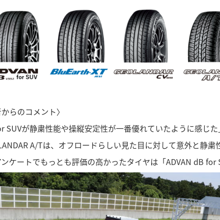
者からのコメント〉
 for SUVが静粛性能や操縦安定性が一番優れていたように感じた
OLANDAR A/Tは、オフロードらしい見た目に対して意外と静
ンケートでもっとも評価の高かったタイヤは「ADVAN dB for 