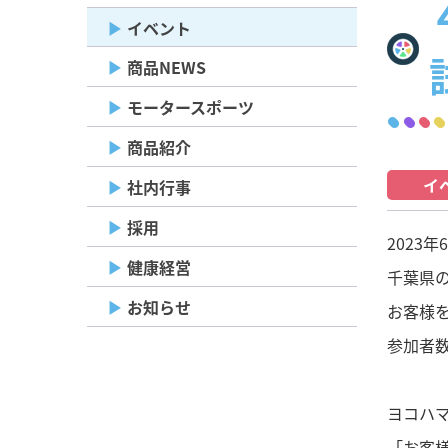
イベント
商品NEWS
モータースポーツ
商品紹介
イ
社内行事
採用
2023年
健康経営
千葉県
お知らせ
お客様
参加者数
ヨコハ
「お客