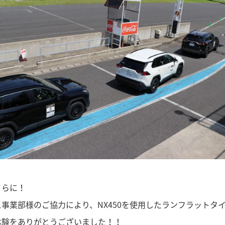
さらに！
事業部様のご協力により、NX450を使用したランフラットタ
体験をありがとうございました！！