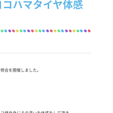
ヨコハマタイヤ体感
研修会を開催しました。
ッフ様自身にその違いを体感をして頂き、