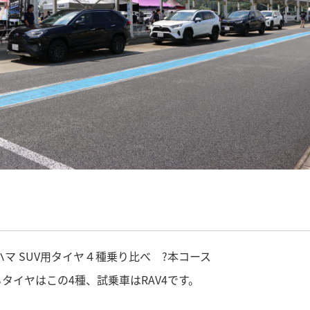
ハマ SUV用タイヤ４種乗り比べ ?本コース
タイヤはこの4種、試乗車はRAV4です。