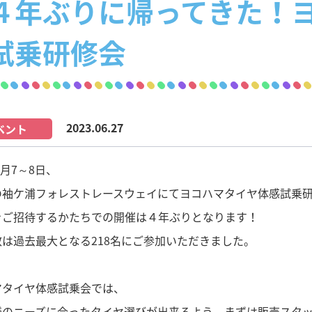
４年ぶりに帰ってきた！
試乗研修会
2023.06.27
ベント
6月7～8日、
の袖ケ浦フォレストレースウェイにてヨコハマタイヤ体感試乗
をご招待するかたちでの開催は４年ぶりとなります！
は過去最大となる218名にご参加いただきました。
マタイヤ体感試乗会では、
様のニーズに合ったタイヤ選びが出来るよう、まずは販売スタ