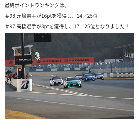
最終ポイントランキングは、
＃98 元嶋選手が16ptを獲得し、14／25位
＃97 高橋選手が8ptを獲得し、17／25位となりました！