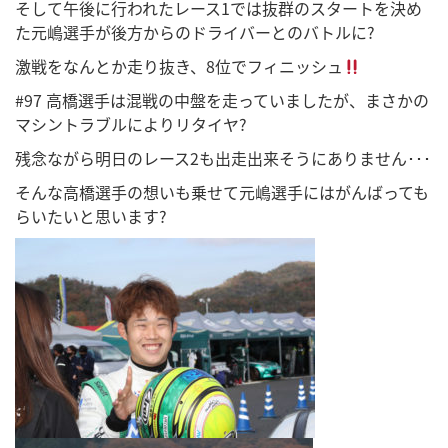
そして午後に行われたレース1では抜群のスタートを決め
た元嶋選手が後方からのドライバーとのバトルに?
激戦をなんとか走り抜き、8位でフィニッシュ
#97 高橋選手は混戦の中盤を走っていましたが、まさかの
マシントラブルによりリタイヤ?
残念ながら明日のレース2も出走出来そうにありません･･･
そんな高橋選手の想いも乗せて元嶋選手にはがんばっても
らいたいと思います?