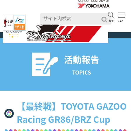
検索
メニュー
TOP
>
活動報告一覧
活動報告
TOPICS
【最終戦】TOYOTA GAZOO
Racing GR86/BRZ Cup