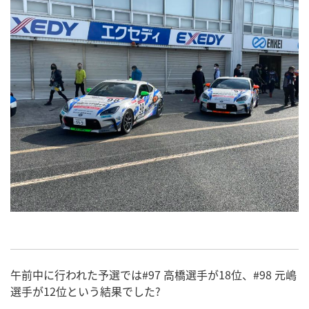
午前中に行われた予選では#97 高橋選手が18位、#98 元嶋
選手が12位という結果でした?