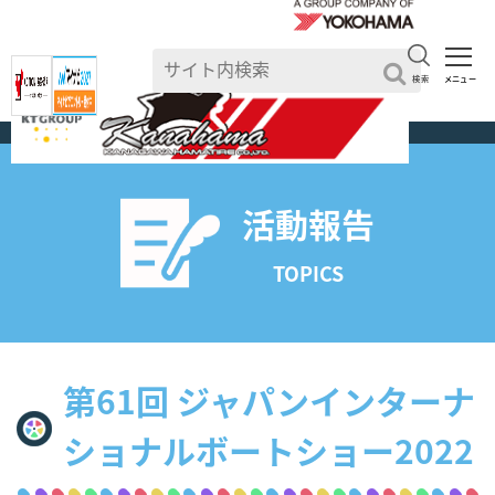
検索
メニュー
TOP
>
活動報告一覧
活動報告
TOPICS
第61回 ジャパンインターナ
ショナルボートショー2022