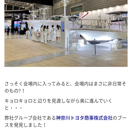
さっそく会場内に入ってみると、会場内はまさに非日常そ
のもの?！
キョロキョロと辺りを見渡しながら奥に進んでいく
と・・・
弊社グループ会社である
神奈川トヨタ商事株式会社
のブー
スを発見しました！