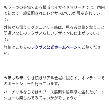
もう一つの会場である横浜ベイサイドマリーナでは、国内
で初めて一般公開されたレクサスLY650が展示されていま
す。
外装から漂うラグジュアリー感は、見る者の目を奪うこと
間違いなしのレクサスらしいデザインに仕上がっていま
す。
詳細はこちらの
レクサス
公式ホームページ
をご覧くださ
い。
今年も昨年に引き続きリアル会場に限らず、オンラインで
のボートショーも行っています。
バーチャルならではのブース展開や臨場感に溢れたボート
ショーも楽しんでみてはいかがでしょうか＾＾