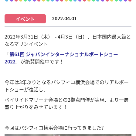
2022.04.01
イベント
2022年3月31日（木）～4月3日（日）、日本国内最大級と
なるマリンイベント
「
第61回 ジャパンインターナショナルボートショー
2022
」が絶賛開催中です！
今年は3年ぶりとなるパシフィコ横浜会場でのリアルボー
トショーが復活し、
ベイサイドマリーナ会場との2拠点開催が実現、より一層
盛り上がりをみせています！
今回はパシフィコ横浜会場に行ってきました?