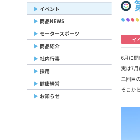
イベント
商品NEWS
モータースポーツ
イ
商品紹介
6月に開
社内行事
実は7
採用
二回目
健康経営
そこか
お知らせ