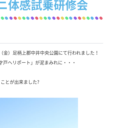
ミニ体感試乗研修会
/3（金）足柄上郡中井中央公園にて行われました！
才戸ヘリポート」が泥まみれに・・・
ことが出来ました?