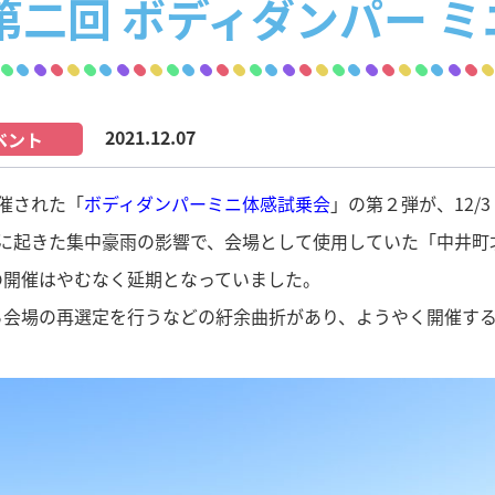
第二回 ボディダンパー 
2021.12.07
ベント
催された「
ボディダンパーミニ体感試乗会
」の第２弾が、12
月に起きた集中豪雨の影響で、会場として使用していた「中井町
の開催はやむなく延期となっていました。
ら会場の再選定を行うなどの紆余曲折があり、ようやく開催する