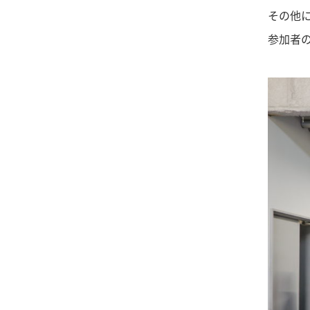
その他
参加者