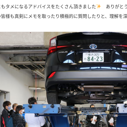
にもタメになるアドバイスをたくさん頂きました
ありがとう
の皆様も真剣にメモを取ったり積極的に質問したりと、理解を深