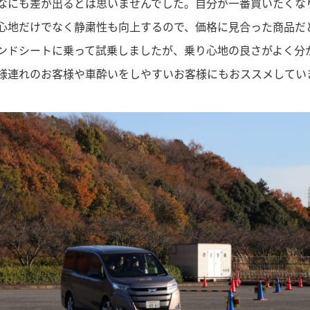
んなにも差が出るとは思いませんでした。自分が一番買いたくな
り心地だけでなく静粛性も向上するので、価格に見合った商品だ
カンドシートに乗って試乗しましたが、乗り心地の良さがよく分
子様連れのお客様や車酔いをしやすいお客様にもおススメしてい