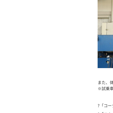
また、
※試乗車
?「コ