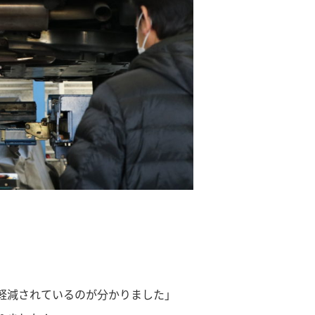
！
軽減されているのが分かりました」