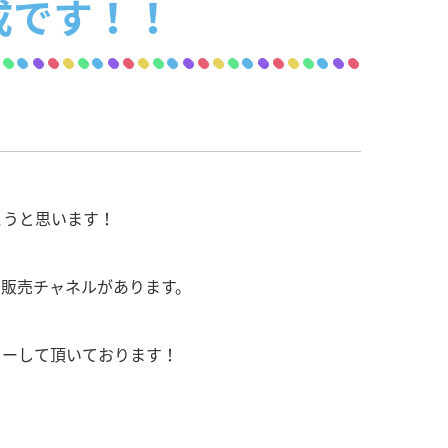
成です！！
こうと思います！
の販売チャネルがあります。
リーして頂いております！