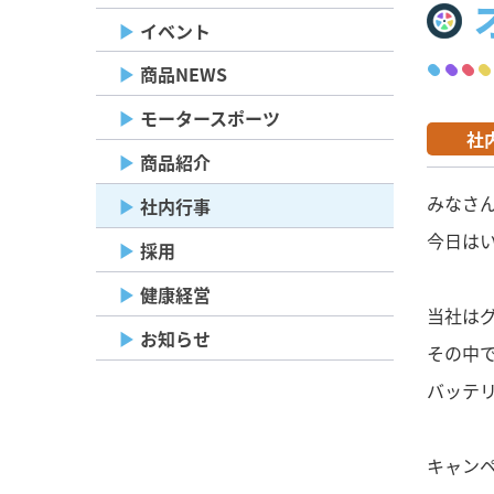
イベント
商品NEWS
モータースポーツ
社
商品紹介
みなさ
社内行事
今日は
採用
健康経営
当社は
お知らせ
その中
バッテ
キャンペ