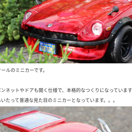
スケールのミニカーです。
ボンネットやドアも開く仕様で、本格的なつくりになっていま
んいたって普通な見た目のミニカーとなっています。。。