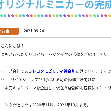
オリジナルミニカーの完
2021.09.24
内行事
んこんにちは！
いつもと違った切り口から、ハマタイヤの活動をご紹介してい
グループ会社である
トヨタモビリティ神奈川
だけでなく、多く
でも、”リペアショップ”と呼ばれる町の修理工場向けに
リー販売キャンペーンを企画し、現在８店舗のお客様にエント
ーンの開催期間は2020年11月～2021年10月まで。