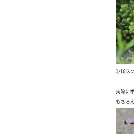
1/18
実際に
もちろ