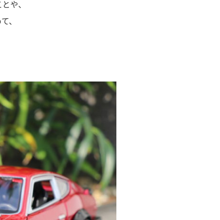
ことや、
めて、