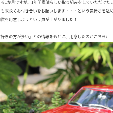
ころ1か月ですが、1年間素晴らしい取り組みをしていただけた
らも末永くお付き合いをお願いします・・・という気持ちを込
加賞を用意しようという声が上がりました！
マ好きの方が多い」との情報をもとに、用意したのがこちら↓