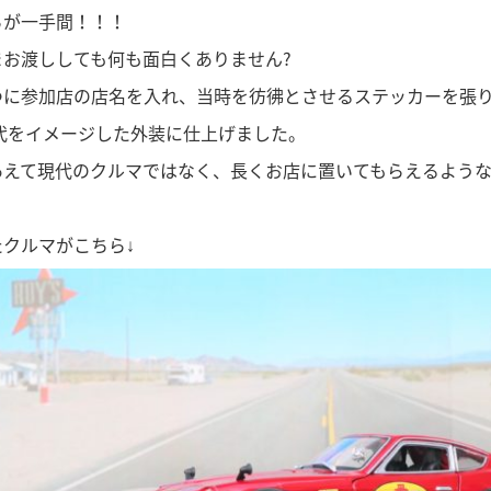
らが一手間！！！
まお渡ししても何も面白くありません?
つに参加店の店名を入れ、当時を彷彿とさせるステッカーを張
年代をイメージした外装に仕上げました。
あえて現代のクルマではなく、長くお店に置いてもらえるような
たクルマがこちら↓