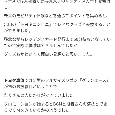
ブースでは来場者が顔写真入りのレジデンスカードを発行
し、
未来のモビリティ体験などを通じてポイントを集めると、
出口の「トヨタコンビニ」でレアなグッズと交換すること
ができました。
残念ながらレジデンスカード発行まで50分待ちとなってい
たので実際に体験はできませんでしたが
グッズもかわいくて面白い発想だと思いました。
トヨタ車体
では新型のフルサイズワゴン「グランエース」
が初のお披露目ということで
たくさんの人だかりができていました。
プロモーションが始まるとBGMと役者さんの演技とでま
るでＣＭをみているかのようでした。