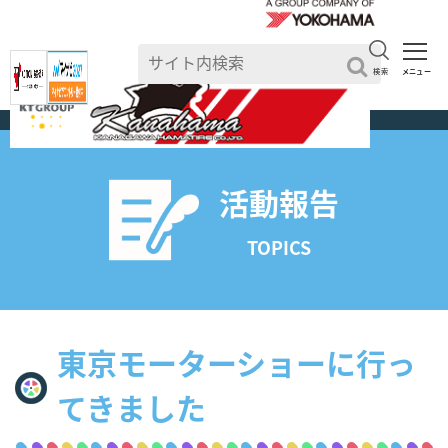
検索
メニュー
TOP
>
活動報告一覧
活動報告
TOPICS
東京モーターショーに行っ
てきました