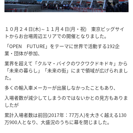
１０月２４日(木)～１１月４日(月・祝) 東京ビッグサイ
トからお台場周辺エリアでの開催となりました。
「OPEN FUTURE」をテーマに世界で活動する192企
業・団体が参加、
業界を超えて「クルマ・バイクのワクワクドキドキ」から
「未来の暮らし」「未来の街」にまで領域が広げられまし
た。
多くの輸入車メーカーが出展しなかったこともあり、
入場者数が減少してしまうのではないかとの見方もありま
したが
累計入場者数は前回(2017年：77万人)を大きく越える130
万900人となり、大盛況のうちに幕を閉じました。