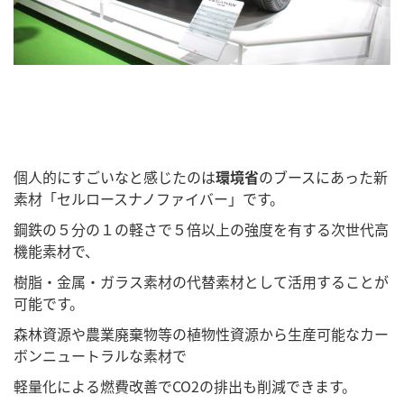
個人的にすごいなと感じたのは
環境省
のブースにあった新
素材「セルロースナノファイバー」です。
鋼鉄の５分の１の軽さで５倍以上の強度を有する次世代高
機能素材で、
樹脂・金属・ガラス素材の代替素材として活用することが
可能です。
森林資源や農業廃棄物等の植物性資源から生産可能なカー
ボンニュートラルな素材で
軽量化による燃費改善でCO2の排出も削減できます。