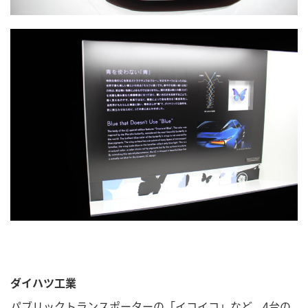
ダイハツ工業
パブリックトランスポーターの「イコイコ」など、4台の