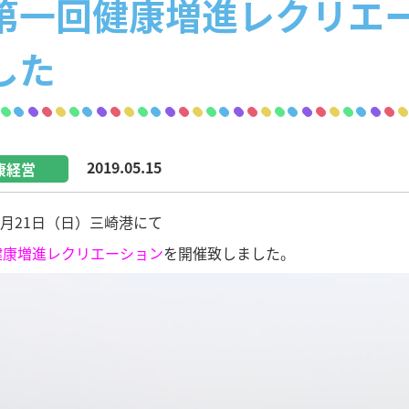
第一回健康増進レクリエ
した
2019.05.15
康経営
年4月21日（日）三崎港にて
健康増進レクリエーション
を開催致しました。