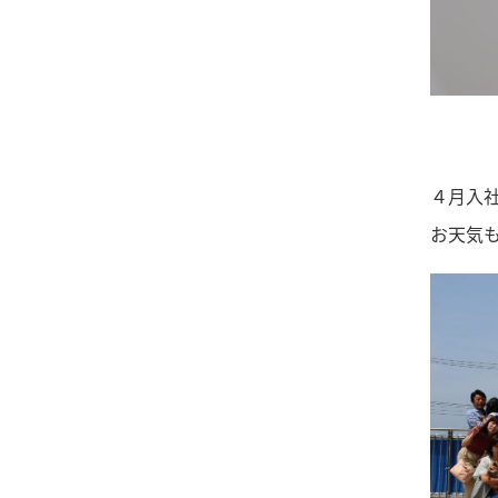
４月入
お天気