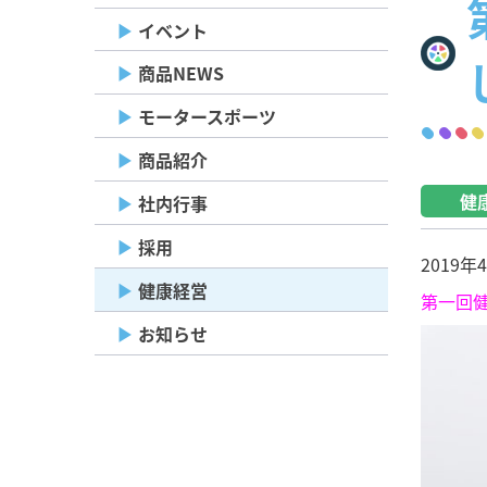
イベント
商品NEWS
モータースポーツ
商品紹介
健
社内行事
採用
2019
健康経営
第一回
お知らせ