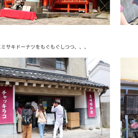
にミサキドーナツをもぐもぐしつつ、、、