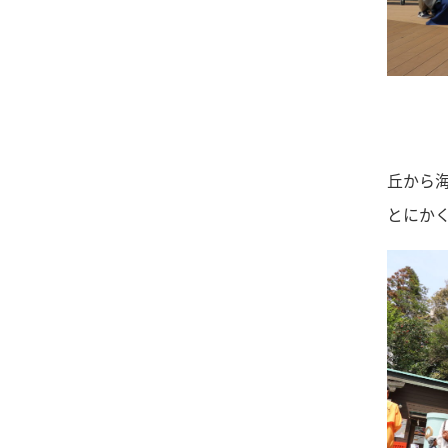
丘から
とにか