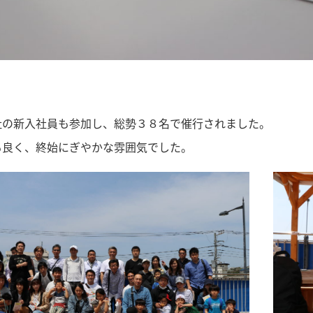
社の新入社員も参加し、総勢３８名で催行されました。
も良く、終始にぎやかな雰囲気でした。