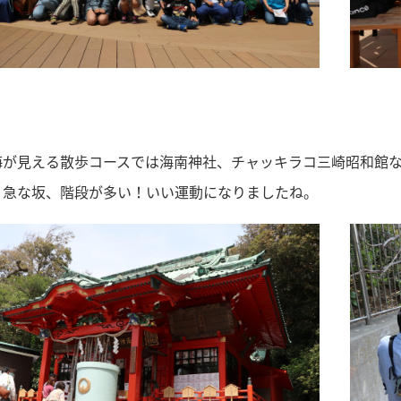
海が見える散歩コースでは海南神社、チャッキラコ三崎昭和館
く急な坂、階段が多い！いい運動になりましたね。