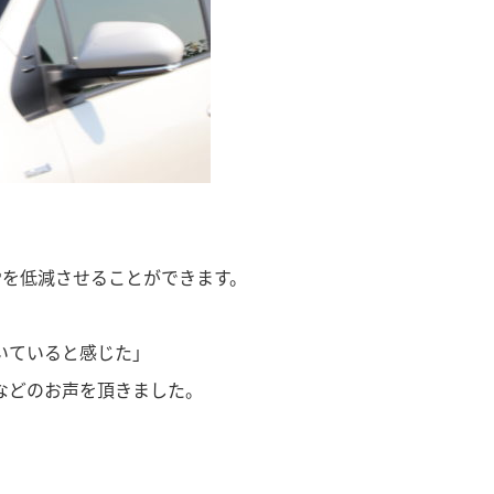
労を低減させることができます。
に向いていると感じた」
」 などのお声を頂きました。