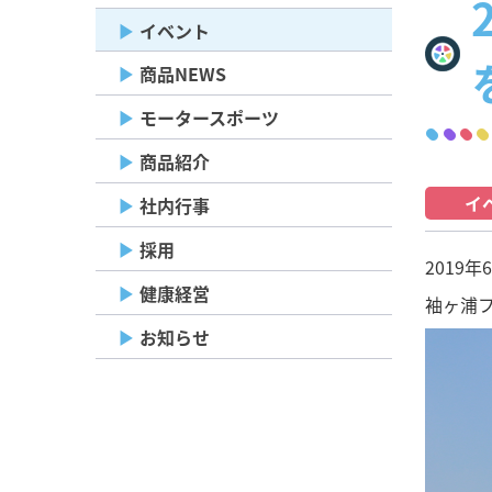
イベント
商品NEWS
モータースポーツ
商品紹介
イ
社内行事
採用
2019
健康経営
袖ヶ浦
お知らせ