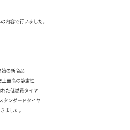
んの内容で行いました。
始の新商品
最高の静粛性
知れた低燃費タイヤ
ンダードタイヤ
だきました。