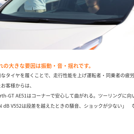
れの大きな要因は振動・音・揺れです。
適なタイヤを履くことで、走行性能を上げ運転者・同乗者の疲
たお客様からは、
Earth-GT AE51はコーナーで安心して曲がれる。ツーリング
AN dB V552は段差を越えたときの騒音、ショックが少ない