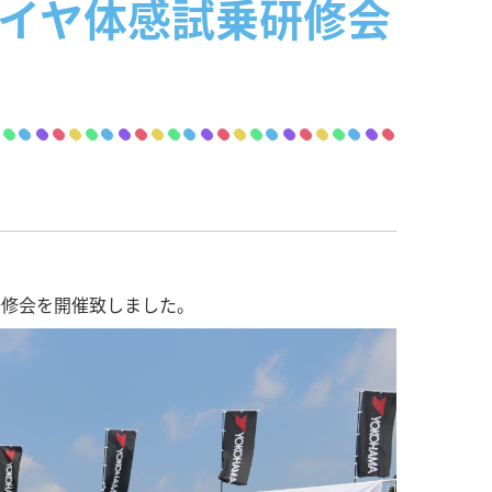
タイヤ体感試乗研修会
研修会を開催致しました。